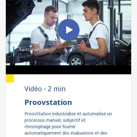
Vidéo - 2 min
Proovstation
ProovStation industrialise et automatise un
processus manuel, subjectif et
chronophage pour fournir
automatiquement des évaluations et des