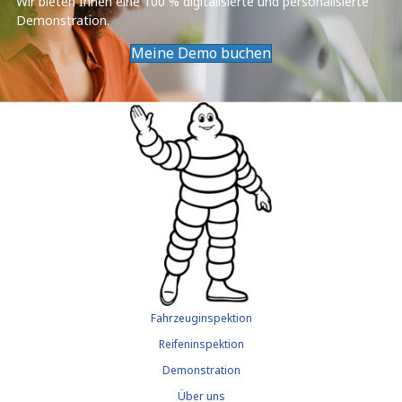
Wir bieten Ihnen eine 100 % digitalisierte und personalisierte
Demonstration.
Meine Demo buchen
Fahrzeuginspektion
Reifeninspektion
Demonstration
Über uns