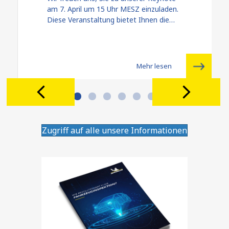
am 7. April um 15 Uhr MESZ einzuladen.
Diese Veranstaltung bietet Ihnen die…
Mehr lesen
Previous
Next
Slide group 1
Slide group 2
Slide group 3
Slide group 4
Slide group 5
Slide group 6
Zugriff auf alle unsere Informationen