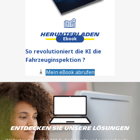
Herunterladen
Ebook
So revolutioniert die KI die
Fahrzeuginspektion ​?
Mein eBook abrufen
Entdecken Sie unsere Lösungen